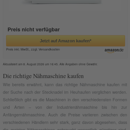
Preis nicht verfügbar
Jetzt auf Amazon kaufen*
Preis inkl. MwSt., zzgl. Versandkosten
Aktualisiert am 8. August 2026 um 16:45. Alle Angaben ohne Gewähr.
Die richtige Nähmaschine kaufen
Wie bereits erwähnt, kann das richtige Nähmaschine kaufen mit
der Suche nach der Stecknadel im Heuhaufen verglichen werden.
Schließlich gibt es die Maschinen in den verschiedensten Formen
und Arten – von der Industrienähmaschine bis hin zur
Anfängernähmaschine. Auch die Preise variieren zwischen den
verschiedenen Händlern sehr stark, ganz davon abgesehen, dass
die meisten Nähmaschinen gebraucht wesentlich günstiger sind,