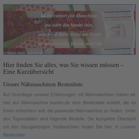
Es rattert die Maschine,
es näht die Nadel fein,
wie wird dann wohl am Ende
so schön mein Werke sein!
© Hasan Anac / pixelio.de
Hier finden Sie alles, was Sie wissen müssen –
Eine Kurzübersicht
Unsere Nähmaschinen Bestenliste
Auf Grundlage unserer Erfahrungen mit Nähmaschinen haben wir
hier auf Nähmaschine kaufen.de eine Bestenliste erstellt, die es
Ihnen erleichtern soll, die passende Nähmaschine zu finden. Unter
den Topmodellen sind folgende Modelle. Die komplette Übersicht
mit den dazugehörigen Testberichten finden Sie hier, in
unserer
Bestenliste
.