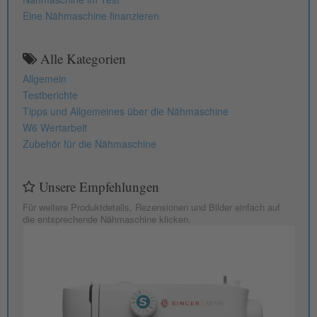
Eine Nähmaschine finanzieren
Alle Kategorien
Allgemein
Testberichte
Tipps und Allgemeines über die Nähmaschine
W6 Wertarbeit
Zubehör für die Nähmaschine
Unsere Empfehlungen
Für weitere Produktdetails, Rezensionen und Bilder einfach auf
die entsprechende Nähmaschine klicken.