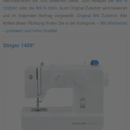
Nähmaschinen vor und bewerten diese, zum Beispiel die
W6 N
1235/61
oder die
W6 N 3300
. Auch Original Zubehör wird bewertet
und im folgenden Beitrag vorgestellt:
Original W6 Zubehör
. Alle
Artikel dieser Richtung finden Sie in der Kategorie
» W6 Wertarbeit
– preiswert und hohe Qualität
.
Singer 1409*