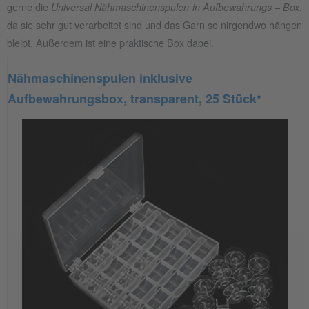
gerne die
,
Universal Nähmaschinenspulen in Aufbewahrungs – Box
da sie sehr gut verarbeitet sind und das Garn so nirgendwo hängen
bleibt. Außerdem ist eine praktische Box dabei.
Nähmaschinenspulen inklusive
Aufbewahrungsbox, transparent, 25 Stück*