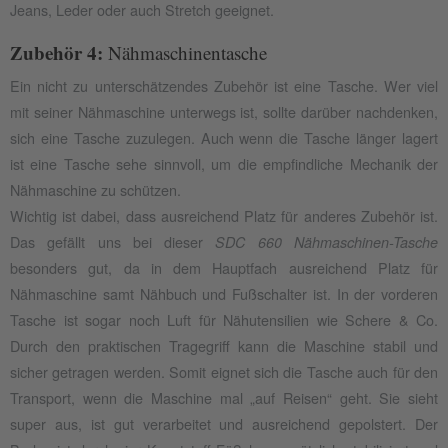
Jeans, Leder oder auch Stretch geeignet.
Zubehör 4:
Nähmaschinentasche
Ein nicht zu unterschätzendes Zubehör ist eine Tasche. Wer viel
mit seiner Nähmaschine unterwegs ist, sollte darüber nachdenken,
sich eine Tasche zuzulegen. Auch wenn die Tasche länger lagert
ist eine Tasche sehe sinnvoll, um die empfindliche Mechanik der
Nähmaschine zu schützen.
Wichtig ist dabei, dass ausreichend Platz für anderes Zubehör ist.
Das gefällt uns bei dieser
SDC 660 Nähmaschinen-Tasche
besonders gut, da in dem Hauptfach ausreichend Platz für
Nähmaschine samt Nähbuch und Fußschalter ist. In der vorderen
Tasche ist sogar noch Luft für Nähutensilien wie Schere & Co.
Durch den praktischen Tragegriff kann die Maschine stabil und
sicher getragen werden. Somit eignet sich die Tasche auch für den
Transport, wenn die Maschine mal „auf Reisen“ geht. Sie sieht
super aus, ist gut verarbeitet und ausreichend gepolstert. Der