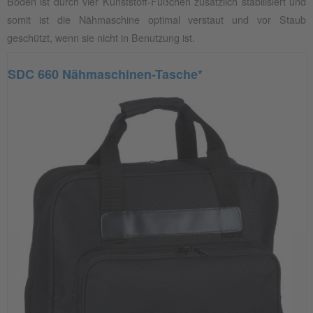
Boden ist durch vier Kunststoff-Füßchen zusätzlich stabilisiert und
somit ist die Nähmaschine optimal verstaut und vor Staub
geschützt, wenn sie nicht in Benutzung ist.
SDC 660 Nähmaschinen-Tasche*