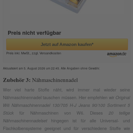
Preis nicht verfügbar
Jetzt auf Amazon kaufen*
Preis inkl. MwSt., zzgl. Versandkosten
Aktualisiert am 5. August 2026 um 22:45. Alle Angaben ohne Gewähr.
Zubehör 3:
Nähmaschinennadel
Wer viel harte Stoffe näht, wird immer mal wieder seine
Nähmaschinennadel tauschen müssen. Hier empfehlen wir
Original
W6 Nähmaschinennadel 130/705 H-J Jeans 90/100 Sortiment 5
für Nähmaschinen von W6. Dieses
Stück
20 teilige
hingegen ist für alle Universal- und
Nähmaschinennadelset
Flachkolbensysteme geeignet und für verschiedene Stoffe wie