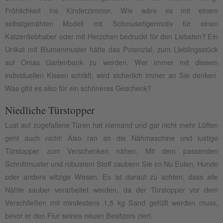
Fröhlichkeit ins Kinderzimmer. Wie wäre es mit einem
selbstgenähten Modell mit Schmusetigermotiv für einen
Katzenliebhaber oder mit Herzchen bedruckt für den Liebsten? Ein
Unikat mit Blumenmuster hätte das Potenzial, zum Lieblingsstück
auf Omas Gartenbank zu werden. Wer immer mit diesem
individuellen Kissen schläft, wird sicherlich immer an Sie denken.
Was gibt es also für ein schöneres Geschenk?
Niedliche Türstopper
Lust auf zugefallene Türen hat niemand und gar nicht mehr Lüften
geht auch nicht! Also ran an die Nähmaschine und lustige
Türstopper zum Verschenken nähen. Mit dem passenden
Schnittmuster und robustem Stoff zaubern Sie im Nu Eulen, Hunde
oder andere witzige Wesen. Es ist darauf zu achten, dass alle
Nähte sauber verarbeitet werden, da der Türstopper vor dem
Verschließen mit mindestens 1,5 kg Sand gefüllt werden muss,
bevor er den Flur seines neuen Besitzers ziert.